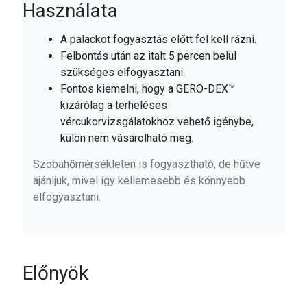
Használata
A palackot fogyasztás előtt fel kell rázni.
Felbontás után az italt 5 percen belül
szükséges elfogyasztani.
Fontos kiemelni, hogy a GERO-DEX™
kizárólag a terheléses
vércukorvizsgálatokhoz vehető igénybe,
külön nem vásárolható meg.
Szobahőmérsékleten is fogyasztható, de hűtve
ajánljuk, mivel így kellemesebb és könnyebb
elfogyasztani.
Előnyök