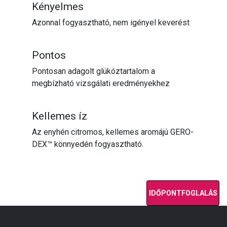
Kényelmes
Azonnal fogyasztható, nem igényel keverést
Pontos
Pontosan adagolt glükóztartalom a
megbízható vizsgálati eredményekhez
Kellemes íz
Az enyhén citromos, kellemes aromájú GERO-
DEX™ könnyedén fogyasztható.
IDŐPONTFOGLALÁS