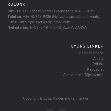
RÓLUNK
Cím:
1131 Budapest, Reitter Ferenc utca 104. 1. üzlet.
Telefon:
+36 70/363-9436 (Nyitva tartási időben hívható)
E-mail:
info.ciprusvervetel@gmail.com
Nyitvatartás:
H-CS: 6-18, P: 6-12, Szo-V: ZÁRVA
GYORS LINKEK
Szolgáltatások
Árlista
Rólunk
Kapcsolat
Adatvédelmi Tájékoztató
Copyright © 2022 Minden jog fenntartva