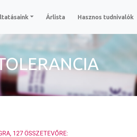
ltatásaink
Árlista
Hasznos tudnivalók
TOLERANCIA
RA, 127 ÖSSZETEVŐRE: